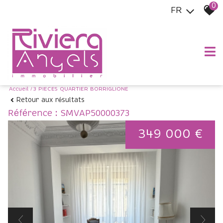
0
FR
Accueil
3 PIECES QUARTIER BORRIGLIONE
Retour aux résultats
Référence : SMVAP50000373
349 000 €