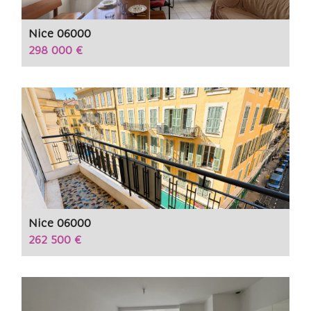
Nice 06000
298 000 €
Nice 06000
262 500 €