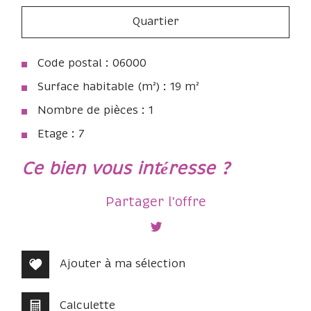
Quartier
Code postal : 06000
Surface habitable (m²) : 19 m²
Nombre de pièces : 1
Etage : 7
la ville de nice (06000)
ce bien vous intéresse ?
+
Partager l'offre
−
Ajouter à ma sélection
Calculette